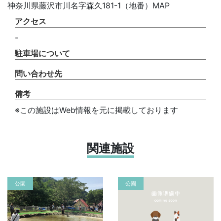
神奈川県藤沢市川名字森久181-1（地番）MAP
アクセス
-
駐車場について
問い合わせ先
備考
※この施設はWeb情報を元に掲載しております
関連施設
公園
公園