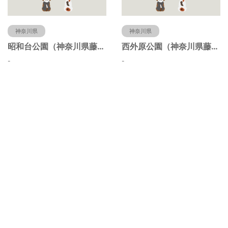
神奈川県
神奈川県
昭和台公園（神奈川県藤沢市）
西外原公園（神奈川県藤沢市）
-
-