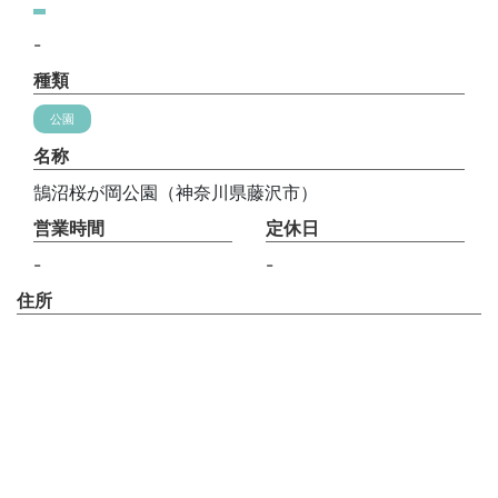
-
種類
公園
名称
鵠沼桜が岡公園（神奈川県藤沢市）
営業時間
定休日
-
-
住所