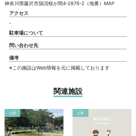
神奈川県藤沢市鵠沼桜が岡4-2876-2（地番）MAP
アクセス
-
駐車場について
問い合わせ先
備考
※この施設はWeb情報を元に掲載しております
関連施設
公園
公園