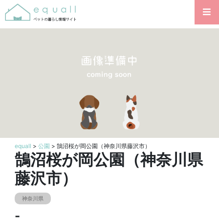
equall
>
公園
> 鵠沼桜が岡公園（神奈川県藤沢市）
鵠沼桜が岡公園（神奈川県
藤沢市）
神奈川県
-