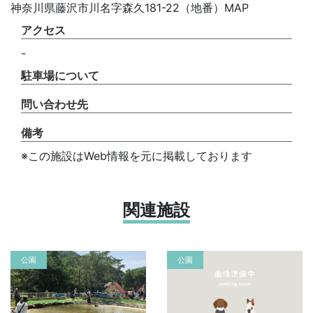
神奈川県藤沢市川名字森久181-22（地番）MAP
アクセス
-
駐車場について
問い合わせ先
備考
※この施設はWeb情報を元に掲載しております
関連施設
公園
公園