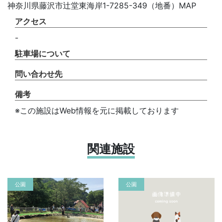
神奈川県藤沢市辻堂東海岸1-7285-349（地番）MAP
アクセス
-
駐車場について
問い合わせ先
備考
※この施設はWeb情報を元に掲載しております
関連施設
公園
公園