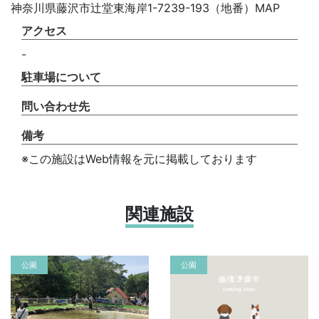
神奈川県藤沢市辻堂東海岸1-7239-193（地番）MAP
アクセス
-
駐車場について
問い合わせ先
備考
※この施設はWeb情報を元に掲載しております
関連施設
公園
公園