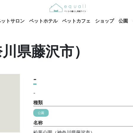
ペットサロン
ペットホテル
ペットカフェ
ショップ
公園
奈川県藤沢市）
-
-
種類
公園
名称
松葉公園（神奈川県藤沢市）