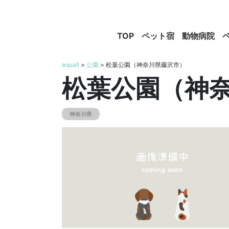
TOP
ペット宿
動物病院
equall
>
公園
> 松葉公園（神奈川県藤沢市）
松葉公園（神
神奈川県