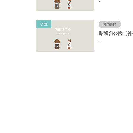
-
公園
神奈川県
-