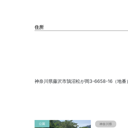
住所
神奈川県藤沢市鵠沼松が岡3-6658-16（地番
公園
神奈川県