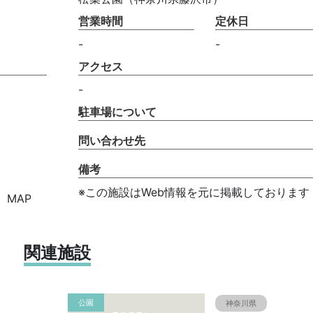
営業時間
定休日
-
-
アクセス
-
駐車場について
問い合わせ先
備考
※この施設はWeb情報を元に掲載しております
）MAP
関連施設
公園
神奈川県