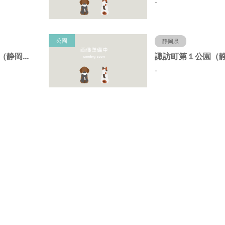
-
公園
静岡県
諏訪町第２公園（静岡県静岡市）
-