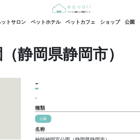
ペットサロン
ペットホテル
ペットカフェ
ショップ
公園
園（静岡県静岡市）
-
-
種類
公園
名称
袖師神明宮公園（静岡県静岡市）