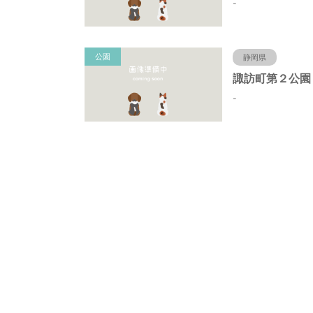
-
公園
静岡県
-