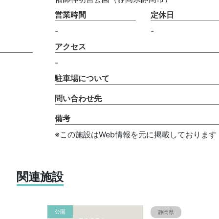
営業時間
定休日
-
-
アクセス
-
駐車場について
問い合わせ先
備考
※この施設はWeb情報を元に掲載しております
関連施設
公園
静岡県