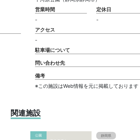
営業時間
定休日
-
-
アクセス
-
駐車場について
問い合わせ先
備考
※この施設はWeb情報を元に掲載しております
関連施設
公園
静岡県