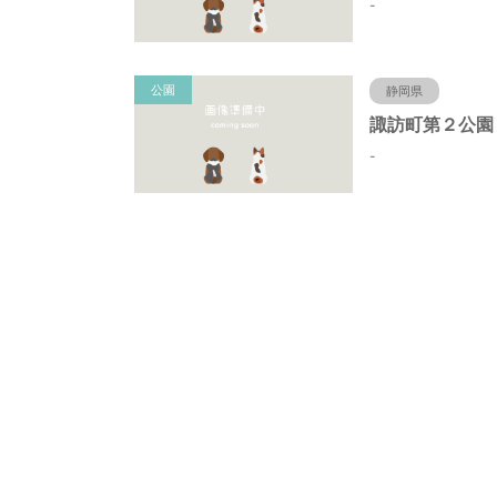
-
公園
静岡県
-