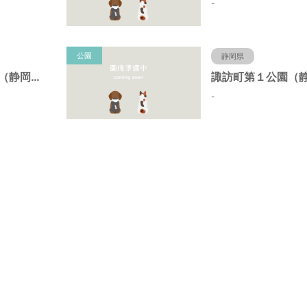
-
公園
静岡県
諏訪町第２公園（静岡県静岡市）
-