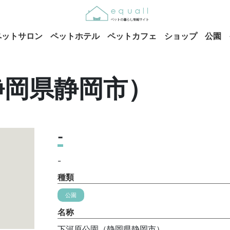
ペットサロン
ペットホテル
ペットカフェ
ショップ
公園
静岡県静岡市）
-
-
種類
公園
名称
下河原公園（静岡県静岡市）