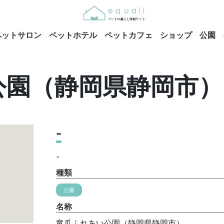
ペットサロン
ペットホテル
ペットカフェ
ショップ
公園
公園（静岡県静岡市）
-
-
種類
公園
名称
竜爪ふれあい公園（静岡県静岡市）