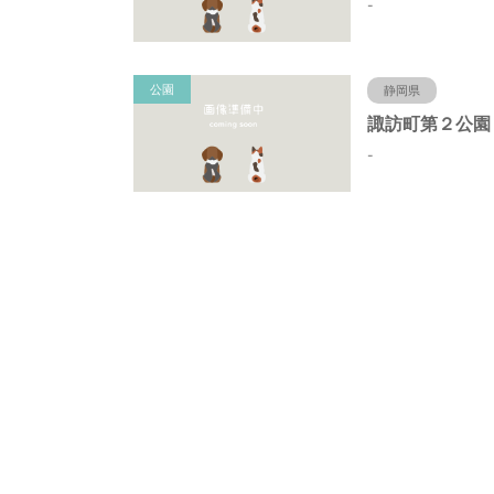
-
公園
静岡県
-