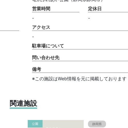
営業時間
定休日
-
-
アクセス
-
駐車場について
問い合わせ先
備考
※この施設はWeb情報を元に掲載しております
関連施設
公園
静岡県