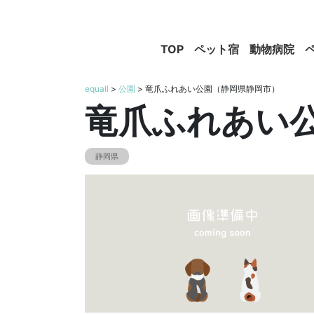
TOP
ペット宿
動物病院
equall
>
公園
> 竜爪ふれあい公園（静岡県静岡市）
竜爪ふれあい
静岡県