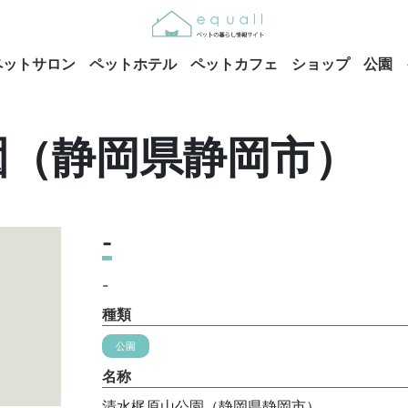
ペットサロン
ペットホテル
ペットカフェ
ショップ
公園
園（静岡県静岡市）
-
-
種類
公園
名称
清水梶原山公園（静岡県静岡市）