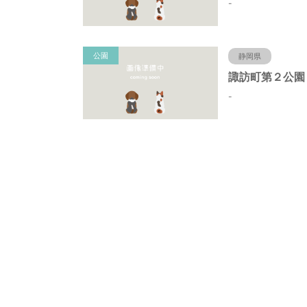
-
公園
静岡県
-