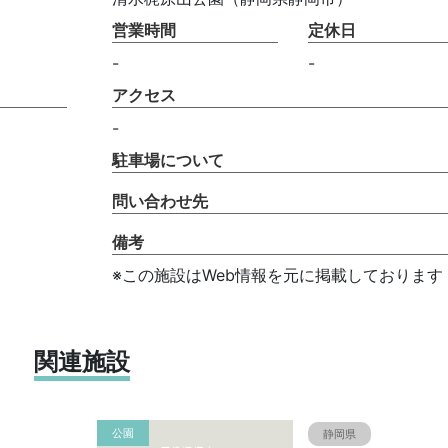
営業時間
定休日
-
-
アクセス
-
駐車場について
問い合わせ先
備考
※この施設はWeb情報を元に掲載しております
関連施設
公園
静岡県