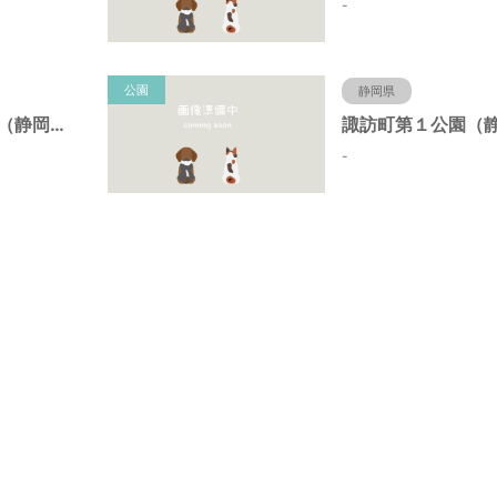
-
公園
静岡県
諏訪町第２公園（静岡県静岡市）
-