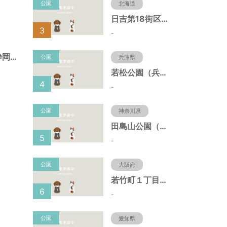
公園
北海道
日吉第18街区公園（北海道函館市）
3
-
諏訪町第１公園（静岡県静岡市）
公園
兵庫県
若松公園（兵庫県神戸市）
4
-
公園
神奈川県
田島山公園（神奈川県藤沢市）
5
-
公園
大阪府
若竹町１丁目第３公園（大阪府豊中市）
6
-
公園
愛知県