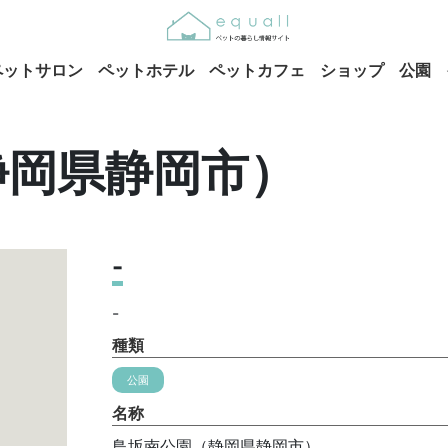
ペットサロン
ペットホテル
ペットカフェ
ショップ
公園
静岡県静岡市）
-
-
種類
公園
名称
鳥坂南公園（静岡県静岡市）