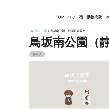
TOP
ペット宿
動物病院
equall
>
公園
> 鳥坂南公園（静岡県静岡市）
鳥坂南公園（
静岡県