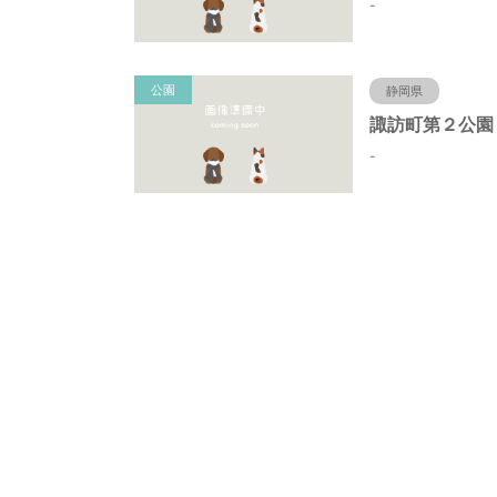
-
公園
静岡県
-