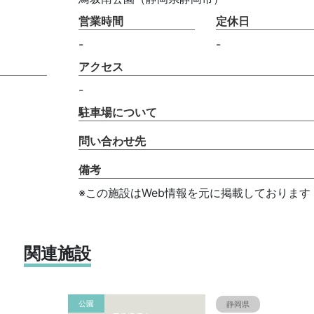
営業時間
定休日
-
-
アクセス
-
駐車場について
問い合わせ先
備考
※この施設はWeb情報を元に掲載しております
関連施設
公園
静岡県