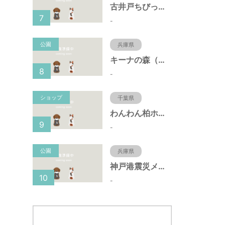
古井戸ちびっ子広場（愛知県大府市）
7
-
公園
兵庫県
キーナの森（兵庫県神戸市）
8
-
ショップ
千葉県
わんわん柏ホームビレッジ（老犬ホーム・老犬ホテル）
9
-
公園
兵庫県
神戸港震災メモリアルパーク（兵庫県神戸市）
10
-