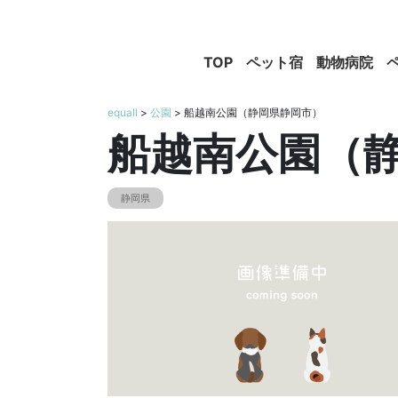
TOP
ペット宿
動物病院
equall
>
公園
> 船越南公園（静岡県静岡市）
船越南公園（
静岡県