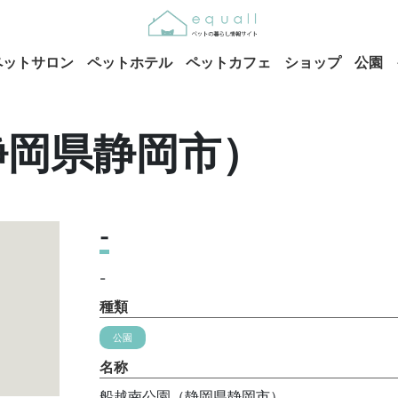
ペットサロン
ペットホテル
ペットカフェ
ショップ
公園
静岡県静岡市）
-
-
種類
公園
名称
船越南公園（静岡県静岡市）