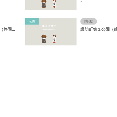
-
公園
静岡県
諏訪町第２公園（静岡県静岡市）
-