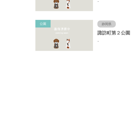
-
公園
静岡県
-