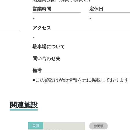
営業時間
定休日
-
-
アクセス
-
駐車場について
問い合わせ先
備考
※この施設はWeb情報を元に掲載しております
関連施設
公園
静岡県