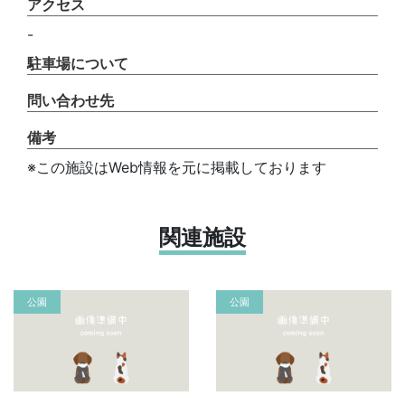
アクセス
-
駐車場について
問い合わせ先
備考
※この施設はWeb情報を元に掲載しております
関連施設
公園
公園