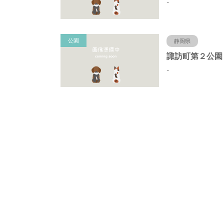
-
公園
静岡県
-