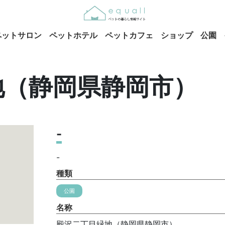
ペットサロン
ペットホテル
ペットカフェ
ショップ
公園
地（静岡県静岡市）
-
-
種類
公園
名称
殿沢二丁目緑地（静岡県静岡市）