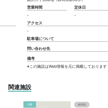
営業時間
定休日
-
-
アクセス
-
駐車場について
問い合わせ先
備考
※この施設はWeb情報を元に掲載しております
関連施設
公園
静岡県