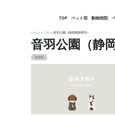
TOP
ペット宿
動物病院
equall
>
公園
> 音羽公園（静岡県静岡市）
音羽公園（静
静岡県