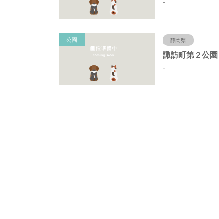
-
公園
静岡県
-