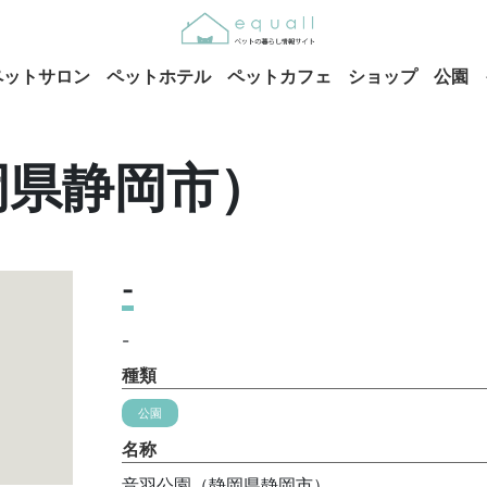
ペットサロン
ペットホテル
ペットカフェ
ショップ
公園
岡県静岡市）
-
-
種類
公園
名称
音羽公園（静岡県静岡市）