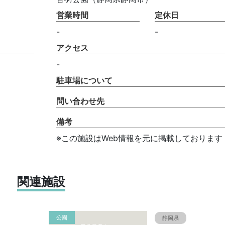
営業時間
定休日
-
-
アクセス
-
駐車場について
問い合わせ先
備考
※この施設はWeb情報を元に掲載しております
関連施設
公園
静岡県