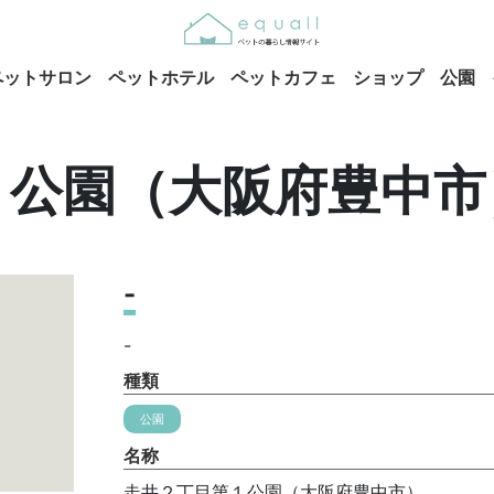
ペットサロン
ペットホテル
ペットカフェ
ショップ
公園
１公園（大阪府豊中市
-
-
種類
公園
名称
走井２丁目第１公園（大阪府豊中市）