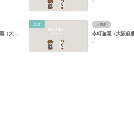
-
公園
大阪府
野田中央第２公園（大阪府豊中市）
-