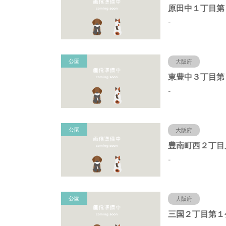
-
公園
大阪府
東豊中３丁目第
-
公園
大阪府
豊南町西２丁目
-
公園
大阪府
三国２丁目第１