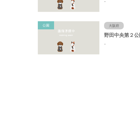
-
公園
大阪府
-