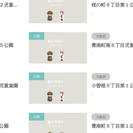
原田中１丁目第２児童遊園
桜の町６丁目第１
-
公園
大阪府
５公園
豊南町南６丁目児
-
公園
大阪府
児童遊園
小曽根５丁目第１
-
公園
大阪府
公園
豊南町６丁目第１