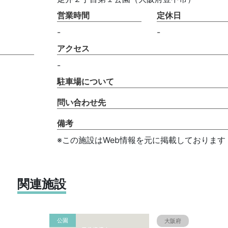
営業時間
定休日
-
-
アクセス
-
駐車場について
問い合わせ先
備考
※この施設はWeb情報を元に掲載しております
関連施設
公園
大阪府