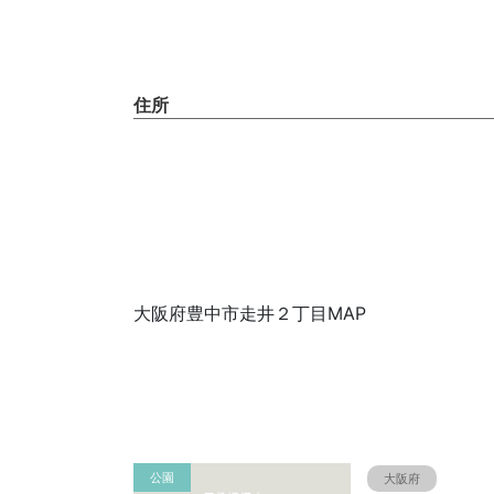
住所
大阪府豊中市走井２丁目MAP
公園
大阪府