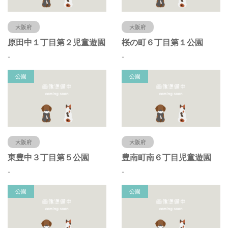
大阪府
大阪府
原田中１丁目第２児童遊園
桜の町６丁目第１公園
-
-
公園
公園
大阪府
大阪府
東豊中３丁目第５公園
豊南町南６丁目児童遊園
-
-
公園
公園