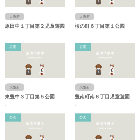
大阪府
大阪府
原田中１丁目第２児童遊園
桜の町６丁目第１公園
-
-
公園
公園
大阪府
大阪府
東豊中３丁目第５公園
豊南町南６丁目児童遊園
-
-
公園
公園