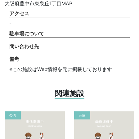
大阪府豊中市東泉丘1丁目MAP
アクセス
-
駐車場について
問い合わせ先
備考
※この施設はWeb情報を元に掲載しております
関連施設
公園
公園