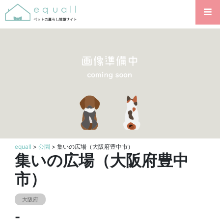
equall
>
公園
> 集いの広場（大阪府豊中市）
集いの広場（大阪府豊中
市）
大阪府
-