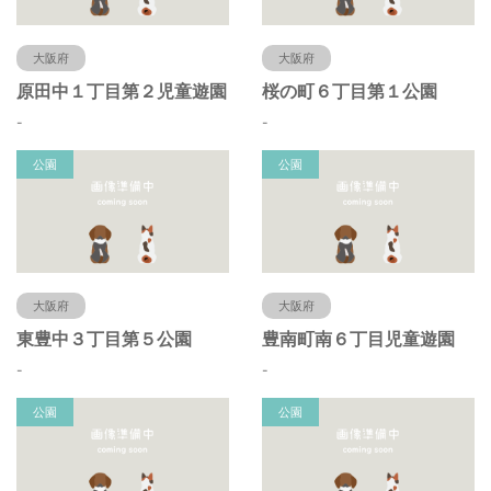
大阪府
大阪府
原田中１丁目第２児童遊園
桜の町６丁目第１公園
-
-
公園
公園
大阪府
大阪府
東豊中３丁目第５公園
豊南町南６丁目児童遊園
-
-
公園
公園