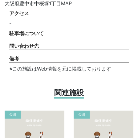
大阪府豊中市中桜塚1丁目MAP
アクセス
-
駐車場について
問い合わせ先
備考
※この施設はWeb情報を元に掲載しております
関連施設
公園
公園