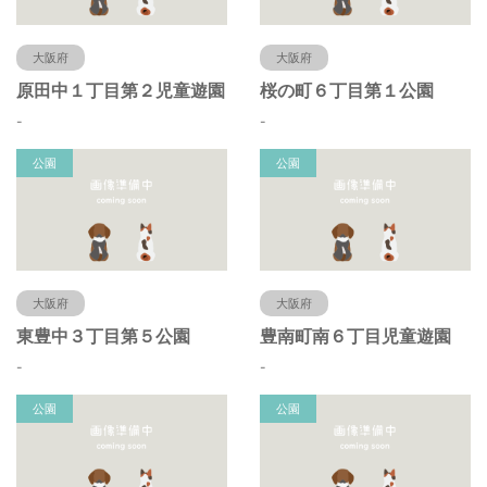
大阪府
大阪府
原田中１丁目第２児童遊園
桜の町６丁目第１公園
-
-
公園
公園
大阪府
大阪府
東豊中３丁目第５公園
豊南町南６丁目児童遊園
-
-
公園
公園