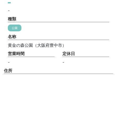
-
種類
公園
名称
黄金の森公園（大阪府豊中市）
営業時間
定休日
-
-
住所