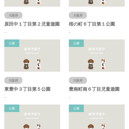
大阪府
大阪府
原田中１丁目第２児童遊園
桜の町６丁目第１公園
-
-
公園
公園
大阪府
大阪府
東豊中３丁目第５公園
豊南町南６丁目児童遊園
-
-
公園
公園