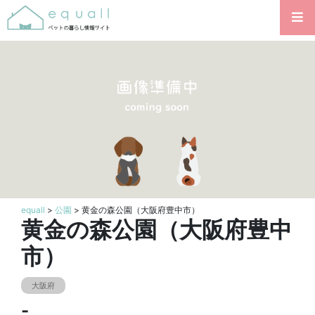
equall
>
公園
> 黄金の森公園（大阪府豊中市）
黄金の森公園（大阪府豊中
市）
大阪府
-