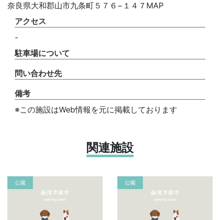
奈良県大和郡山市九条町５７６−１４７MAP
アクセス
-
駐車場について
問い合わせ先
備考
※この施設はWeb情報を元に掲載しております
関連施設
公園
公園