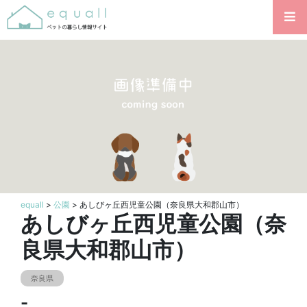
equall
>
公園
> あしびヶ丘西児童公園（奈良県大和郡山市）
あしびヶ丘西児童公園（奈
良県大和郡山市）
奈良県
-