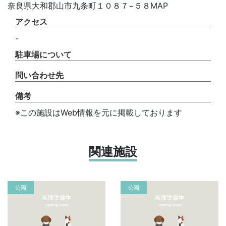
奈良県大和郡山市九条町１０８７−５８MAP
アクセス
-
駐車場について
問い合わせ先
備考
※この施設はWeb情報を元に掲載しております
関連施設
公園
公園