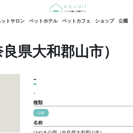
ペットサロン
ペットホテル
ペットカフェ
ショップ
公園
奈良県大和郡山市）
-
-
種類
公園
名称
けやき公園（奈良県大和郡山市）