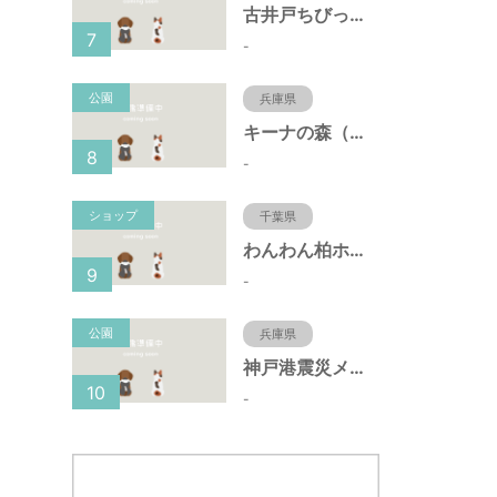
古井戸ちびっ子広場（愛知県大府市）
7
-
公園
兵庫県
キーナの森（兵庫県神戸市）
8
-
ショップ
千葉県
わんわん柏ホームビレッジ（老犬ホーム・老犬ホテル）
9
-
公園
兵庫県
神戸港震災メモリアルパーク（兵庫県神戸市）
10
-