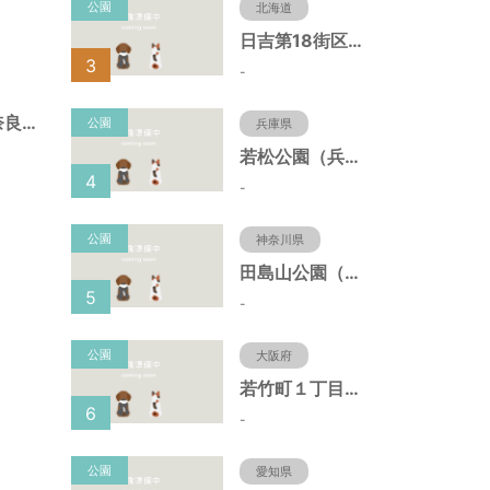
公園
北海道
日吉第18街区公園（北海道函館市）
3
-
稗田第６号緑地（奈良県大和郡山市）
公園
兵庫県
若松公園（兵庫県神戸市）
4
-
公園
神奈川県
田島山公園（神奈川県藤沢市）
5
-
公園
大阪府
若竹町１丁目第３公園（大阪府豊中市）
6
-
公園
愛知県