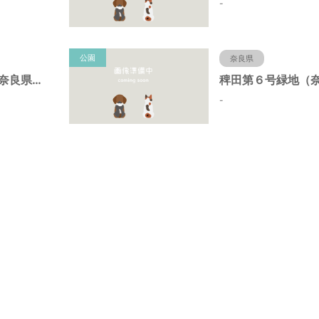
-
公園
奈良県
筒井街区公園（奈良県大和郡山市）
-