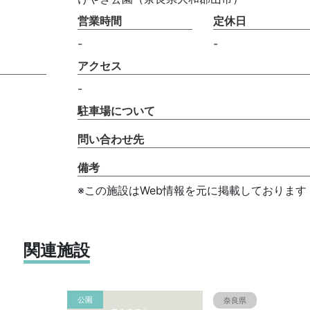
営業時間
定休日
-
-
アクセス
-
駐車場について
問い合わせ先
備考
※この施設はWeb情報を元に掲載しております
関連施設
公園
奈良県