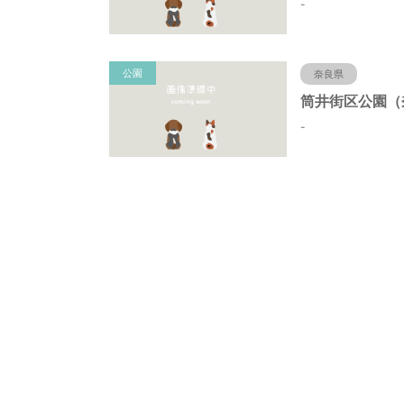
-
公園
奈良県
-