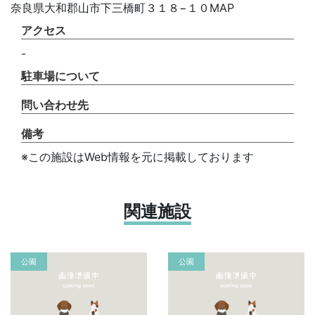
奈良県大和郡山市下三橋町３１８−１０MAP
アクセス
-
駐車場について
問い合わせ先
備考
※この施設はWeb情報を元に掲載しております
関連施設
公園
公園