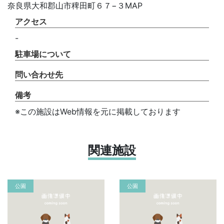
奈良県大和郡山市稗田町６７−３MAP
アクセス
-
駐車場について
問い合わせ先
備考
※この施設はWeb情報を元に掲載しております
関連施設
公園
公園