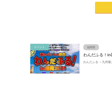
イベント
福岡県
わんだふる！in