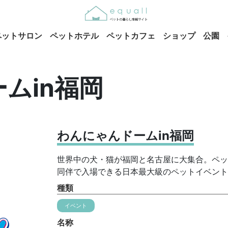
ペットサロン
ペットホテル
ペットカフェ
ショップ
公園
ムin福岡
わんにゃんドームin福岡
世界中の犬・猫が福岡と名古屋に大集合。ペッ
同伴で入場できる日本最大級のペットイベント
種類
イベント
名称