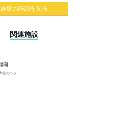
施設の詳細を見る
関連施設
福岡
わんだふる ～九州最大級のペットフェス～