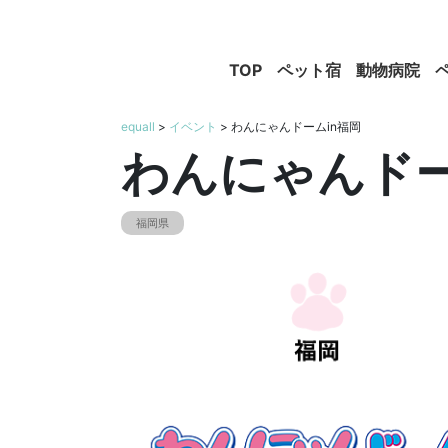
TOP
ペット宿
動物病院
equall
>
イベント
> わんにゃんドームin福岡
わんにゃんドー
福岡県