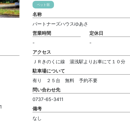
ペット宿
名称
パートナーズハウスゆあさ
営業時間
定休日
-
-
アクセス
ＪＲきのくに線 湯浅駅よりお車にて１０分
駐車場について
有り ２５台 無料 予約不要
問い合わせ先
0737-65-3411
1
備考
なし