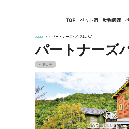
TOP
ペット宿
動物病院
equall
>
> パートナーズハウスゆあさ
パートナーズ
和歌山県