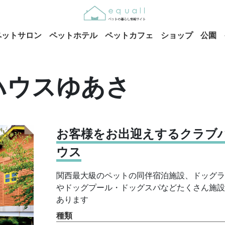
ペットサロン
ペットホテル
ペットカフェ
ショップ
公園
ハウスゆあさ
お客様をお出迎えするクラブ
ウス
関西最大級のペットの同伴宿泊施設、ドッグラ
やドッグプール・ドッグスパなどたくさん施設
あります
種類