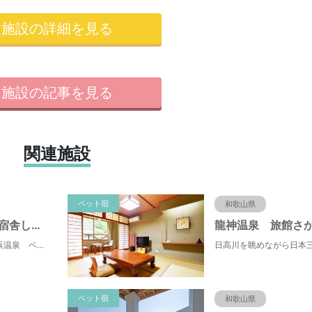
施設の詳細を見る
施設の記事を見る
関連施設
ペット宿
和歌山県
ベイリリィ国民宿舎しらゆり荘
龍神温泉 旅館さ
ペットと泊まる 白浜温泉 ベイリリィ国民宿舎しらゆり荘
ペット宿
和歌山県