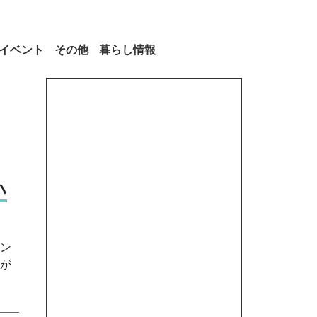
イベント
その他
暮らし情報
ハ
ン
が