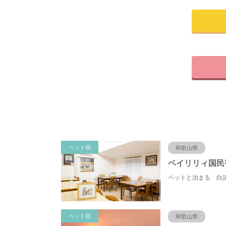
ペット宿
和歌山県
ペット宿
和歌山県