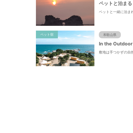
ペット宿
和歌山県