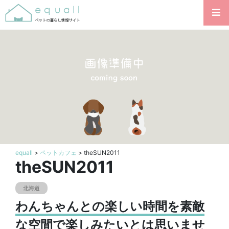
equall
>
ペットカフェ
> theSUN2011
theSUN2011
北海道
わんちゃんとの楽しい時間を素敵
な空間で楽しみたいとは思いませ