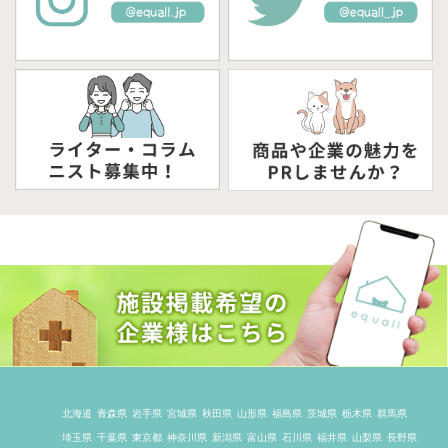
北海道
青森県
岩手県
宮城県
秋田県
山形県
福島県
茨城県
栃木県
群馬県
埼玉県
千葉県
東京都
神奈川県
新潟県
富山県
石川県
福井県
山梨県
長野県