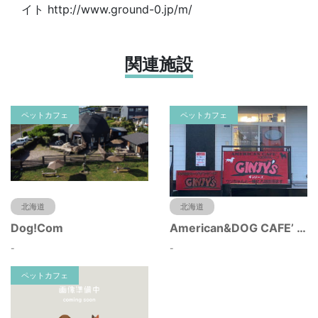
イト http://www.ground-0.jp/m/
関連施設
ペットカフェ
ペットカフェ
北海道
北海道
Dog!Com
American&DOG CAFE’ GINJY’s
-
-
ペットカフェ