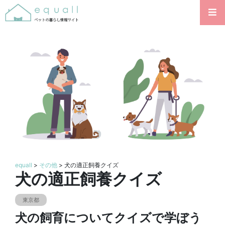
equall
>
その他
> 犬の適正飼養クイズ
犬の適正飼養クイズ
東京都
犬の飼育についてクイズで学ぼう