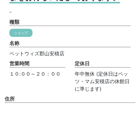
-
種類
ショップ
名称
ペットウィズ郡山安積店
営業時間
定休日
１０:００～２０：００
年中無休 (定休日はペッ
ツ・マム安積店の休館日
に準じます)
住所