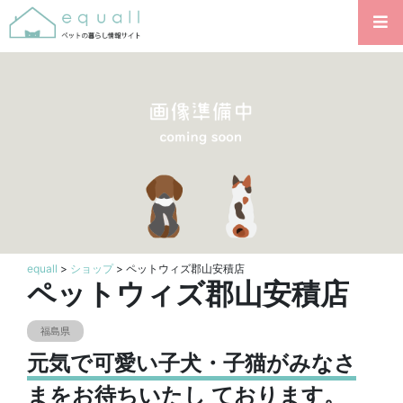
equall
>
ショップ
> ペットウィズ郡山安積店
ペットウィズ郡山安積店
福島県
元気で可愛い子犬・子猫がみなさ
まをお待ちいたし ております。