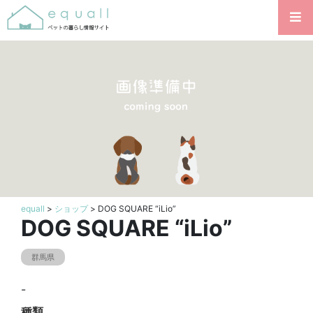
equall
>
ショップ
> DOG SQUARE “iLio”
DOG SQUARE “iLio”
群馬県
-
種類