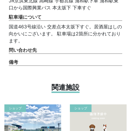
JR京浜東北線 高崎線 宇都宮線 浦和駅下車 浦和駅東
口から国際興業バス 本太坂下 下車すぐ
駐車場について
国道463号線沿い 交差点本太坂下すぐ。居酒屋はしの
向かいにございます。 駐車場は2箇所に分かれており
ます。
問い合わせ先
備考
関連施設
ショップ
ショップ