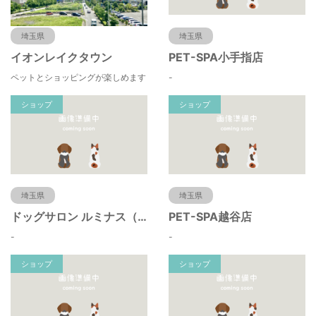
埼玉県
埼玉県
イオンレイクタウン
PET-SPA小手指店
ペットとショッピングが楽しめます
-
ショップ
ショップ
埼玉県
埼玉県
ドッグサロン ルミナス（川口市・蕨市・戸田・浦和・大宮）べドリントンテリア＆トイプードルの
PET-SPA越谷店
-
-
ショップ
ショップ