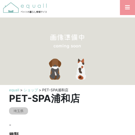
equall
>
ショップ
> PET-SPA浦和店
PET-SPA浦和店
埼玉県
-
種類