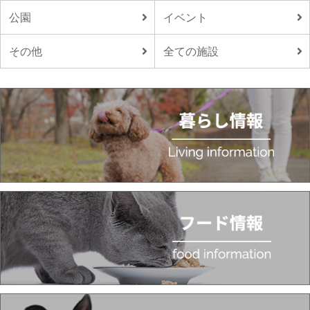
公園
イベント
その他
全ての施設