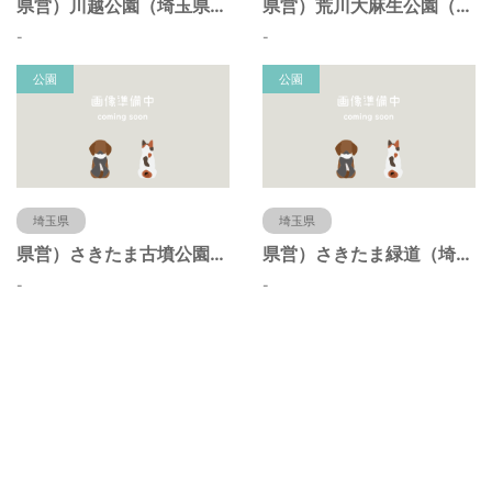
県営）川越公園（埼玉県川越市）
県営）荒川大麻生公園（埼玉県熊谷市）
-
-
公園
公園
埼玉県
埼玉県
県営）さきたま古墳公園（埼玉県行田市）
県営）さきたま緑道（埼玉県行田市）
-
-