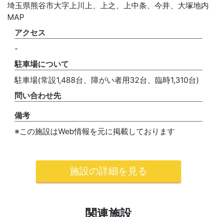
埼玉県熊谷市大字上川上、上之、上中条、今井、大塚地内
MAP
アクセス
-
駐車場について
駐車場(常設1,488台、障がい者用32台、臨時1,310台)
問い合わせ先
備考
※この施設はWeb情報を元に掲載しております
施設の詳細を見る
関連施設