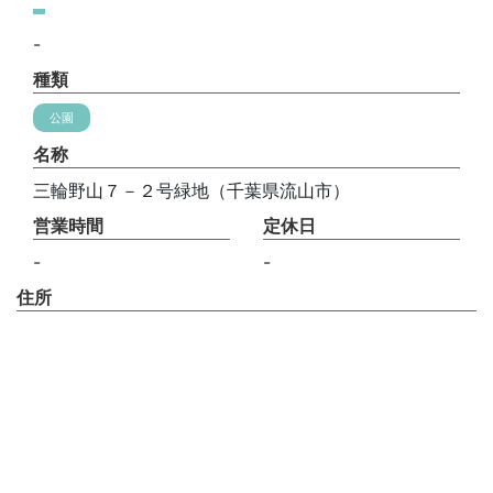
-
種類
公園
名称
三輪野山７－２号緑地（千葉県流山市）
営業時間
定休日
-
-
住所