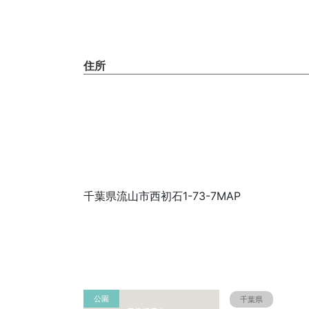
住所
千葉県流山市西初石1-73-7MAP
公園
千葉県