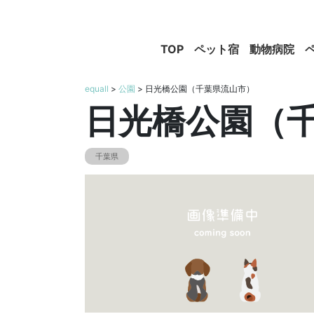
TOP
ペット宿
動物病院
equall
>
公園
> 日光橋公園（千葉県流山市）
日光橋公園（
千葉県