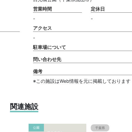
営業時間
定休日
-
-
アクセス
-
駐車場について
問い合わせ先
備考
※この施設はWeb情報を元に掲載しております
関連施設
公園
千葉県