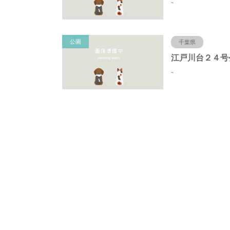
-
公園
千葉県
-