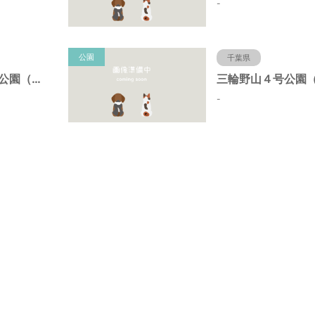
-
公園
千葉県
江戸川台２４号公園（千葉県流山市）
-