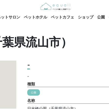
ペットサロン
ペットホテル
ペットカフェ
ショップ
公園
千葉県流山市）
-
-
種類
公園
名称
日光橋公園（千葉県流山市）