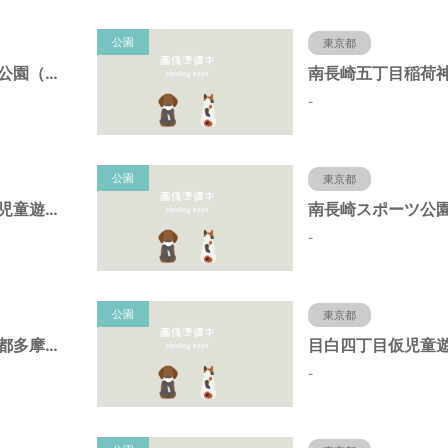
公園
東京都
上池袋くすのき公園（東京都豊島区）
-
公園
東京都
御嶽神社境内仮児童遊園（東京都豊島区）
-
公園
東京都
中坂公園（東京都多摩市）
-