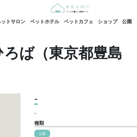
ペットサロン
ペットホテル
ペットカフェ
ショップ
公園
ひろば（東京都豊島
-
-
種類
公園