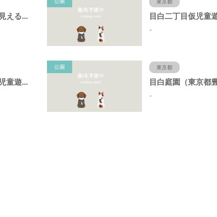
公園
東京都
池袋本町電車の見える公園（東京都豊島区）
-
公園
東京都
染井の杜広場仮児童遊園（東京都豊島区）
-