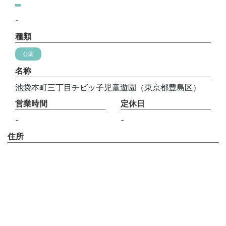
-
種類
公園
名称
池袋本町三丁目チビッ子児童遊園（東京都豊島区）
営業時間
定休日
-
-
住所