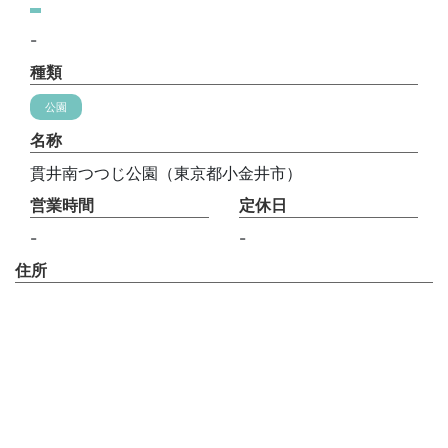
-
種類
公園
名称
貫井南つつじ公園（東京都小金井市）
営業時間
定休日
-
-
住所