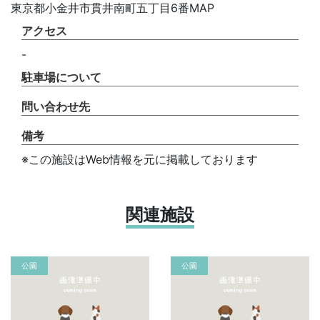
東京都小金井市貫井南町五丁目6番MAP
アクセス
-
駐車場について
問い合わせ先
備考
※この施設はWeb情報を元に掲載しております
関連施設
公園
公園