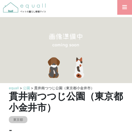
equall
>
公園
> 貫井南つつじ公園（東京都小金井市）
貫井南つつじ公園（東京都
小金井市）
東京都
-