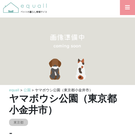
equall
>
公園
> ヤマボウシ公園（東京都小金井市）
ヤマボウシ公園（東京都
小金井市）
東京都
-