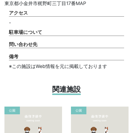
東京都小金井市梶野町三丁目17番MAP
アクセス
-
駐車場について
問い合わせ先
備考
※この施設はWeb情報を元に掲載しております
関連施設
公園
公園