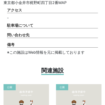
東京都小金井市梶野町四丁目2番MAP
アクセス
-
駐車場について
問い合わせ先
備考
※この施設はWeb情報を元に掲載しております
関連施設
公園
公園