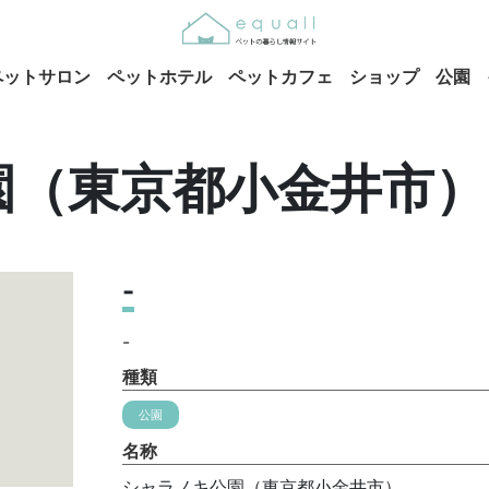
ペットサロン
ペットホテル
ペットカフェ
ショップ
公園
園（東京都小金井市）
-
-
種類
公園
名称
シャラノキ公園（東京都小金井市）