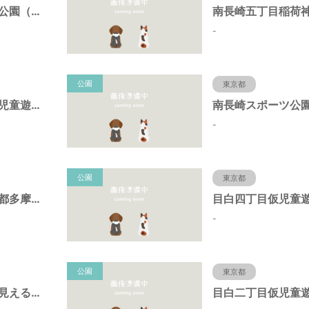
上池袋くすのき公園（東京都豊島区）
-
公園
東京都
御嶽神社境内仮児童遊園（東京都豊島区）
-
公園
東京都
中坂公園（東京都多摩市）
-
公園
東京都
池袋本町電車の見える公園（東京都豊島区）