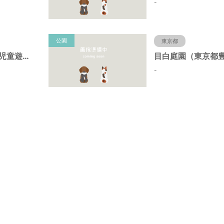
-
公園
東京都
染井の杜広場仮児童遊園（東京都豊島区）
-