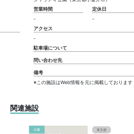
営業時間
定休日
-
-
アクセス
-
駐車場について
問い合わせ先
備考
※この施設はWeb情報を元に掲載しております
関連施設
公園
東京都