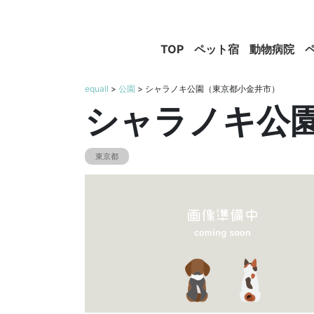
TOP
ペット宿
動物病院
equall
>
公園
> シャラノキ公園（東京都小金井市）
シャラノキ公
東京都