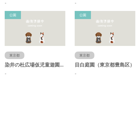
-
-
公園
公園
東京都
東京都
染井の杜広場仮児童遊園（東京都豊島区）
目白庭園（東京都豊島区）
-
-