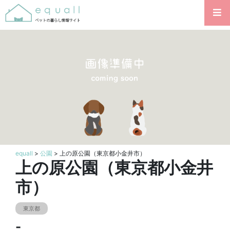
equall
>
公園
> 上の原公園（東京都小金井市）
上の原公園（東京都小金井
市）
東京都
-