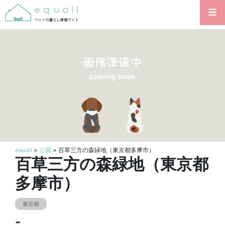
equall
>
公園
> 百草三方の森緑地（東京都多摩市）
百草三方の森緑地（東京都
多摩市）
東京都
-