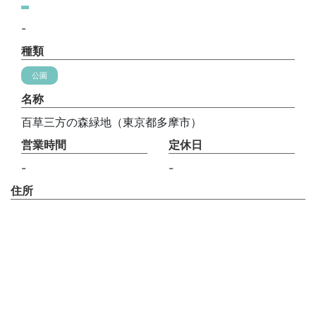
-
種類
公園
名称
百草三方の森緑地（東京都多摩市）
営業時間
定休日
-
-
住所