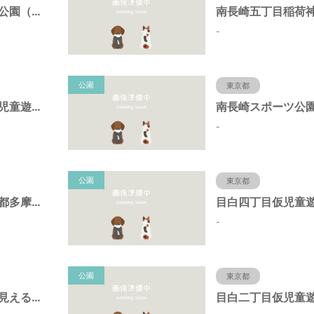
上池袋くすのき公園（東京都豊島区）
-
公園
東京都
御嶽神社境内仮児童遊園（東京都豊島区）
-
公園
東京都
中坂公園（東京都多摩市）
-
公園
東京都
池袋本町電車の見える公園（東京都豊島区）