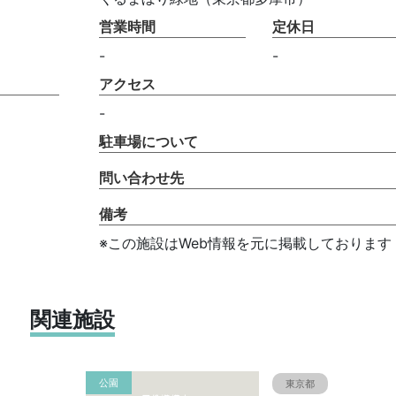
営業時間
定休日
-
-
アクセス
-
駐車場について
問い合わせ先
備考
※この施設はWeb情報を元に掲載しております
関連施設
公園
東京都