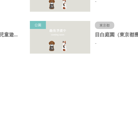
-
公園
東京都
染井の杜広場仮児童遊園（東京都豊島区）
-