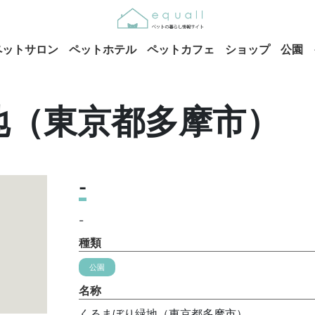
ペットサロン
ペットホテル
ペットカフェ
ショップ
公園
地（東京都多摩市）
-
-
種類
公園
名称
くるまぼり緑地（東京都多摩市）