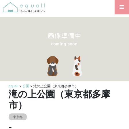
equall
>
公園
> 滝の上公園（東京都多摩市）
滝の上公園（東京都多摩
市）
東京都
-