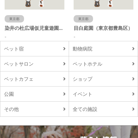
東京都
東京都
染井の杜広場仮児童遊園（東京都豊島区）
目白庭園（東京都豊島区）
-
-
ペット宿
動物病院
ペットサロン
ペットホテル
ペットカフェ
ショップ
公園
イベント
その他
全ての施設