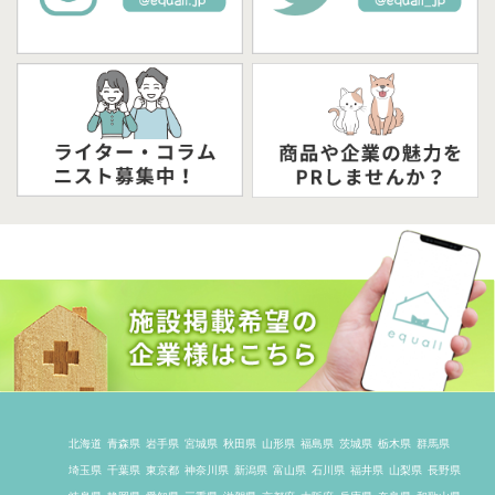
北海道
青森県
岩手県
宮城県
秋田県
山形県
福島県
茨城県
栃木県
群馬県
埼玉県
千葉県
東京都
神奈川県
新潟県
富山県
石川県
福井県
山梨県
長野県