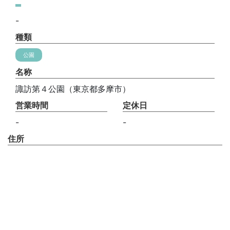
-
種類
公園
名称
諏訪第４公園（東京都多摩市）
営業時間
定休日
-
-
住所