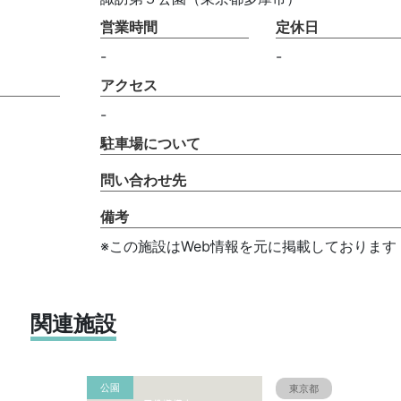
営業時間
定休日
-
-
アクセス
-
駐車場について
問い合わせ先
備考
※この施設はWeb情報を元に掲載しております
関連施設
公園
東京都