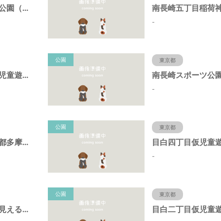
上池袋くすのき公園（東京都豊島区）
-
公園
東京都
御嶽神社境内仮児童遊園（東京都豊島区）
-
公園
東京都
中坂公園（東京都多摩市）
-
公園
東京都
池袋本町電車の見える公園（東京都豊島区）