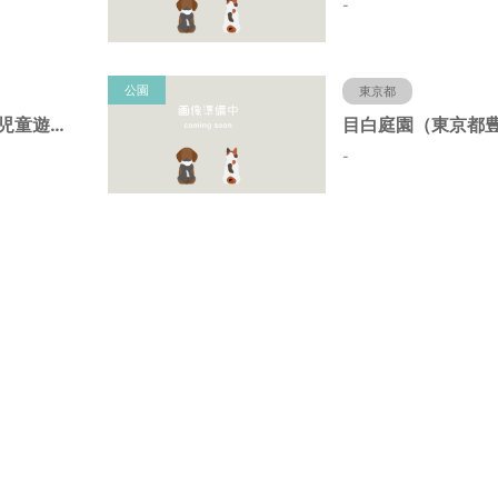
-
公園
東京都
染井の杜広場仮児童遊園（東京都豊島区）
-