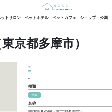
ペットサロン
ペットホテル
ペットカフェ
ショップ
公園
（東京都多摩市）
-
-
種類
公園
名称
諏訪第５公園（東京都多摩市）